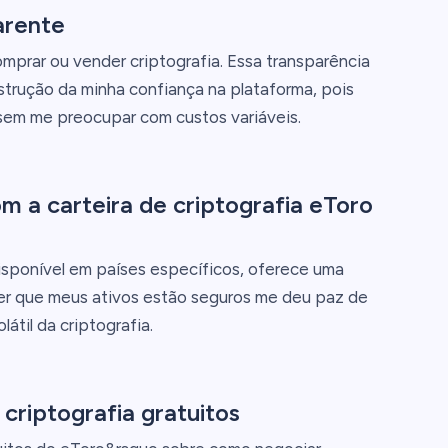
arente
mprar ou vender criptografia. Essa transparência
nstrução da minha confiança na plataforma, pois
sem me preocupar com custos variáveis.
 a carteira de criptografia eToro
disponível em países específicos, oferece uma
ber que meus ativos estão seguros me deu paz de
átil da criptografia.
criptografia gratuitos