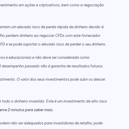
nvestimento em ações e criptoativos, bem como a negociação
ntam um elevado risco de perda rápida de dinheiro devido à
lho perdem dinheiro ao negociar CFDs com este fornecedor.
e se pode suportar o elevado risco de perder o seu dinheiro.
vos e educacionais e não deve ser considerada como
 desempenho passado não é garantia de resultados futuros.
timento. O valor dos seus investimentos pode subir ou descer.
todo o dinheiro investido. Este é um investimento de alto risco
.
erve 2 minutos para saber mais
odem não ser adequados para investidores de retalho; pode