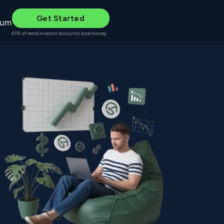
Get Started
rum
61% of retail investor accounts lose money