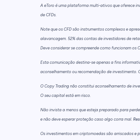
A eToro é uma plataforma multi-ativos que oferece i
de CFDs.
Note que os CFD são instrumentos complexos e aprese
alavancagem. 52% das contas de investidores de reta
Deve considerar se compreende como funcionam os CFD 
Esta comunicação destina-se apenas a fins informati
aconselhamento ou recomendação de investimento. O
O Copy Trading não constitui aconselhamento de inves
O seu capital está em risco.
Não invista a menos que esteja preparado para perder 
e não deve esperar proteção caso algo corra mal.
Res
Os investimentos em criptomoedas são arriscados e p