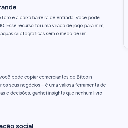
rande
oro é a baixa barreira de entrada. Você pode
. Esse recurso foi uma virada de jogo para mim,
águas criptográficas sem o medo de um
 você pode copiar comerciantes de Bitcoin
r os seus negócios – é uma valiosa ferramenta de
s e decisões, ganhei insights que nenhum livro
ação social