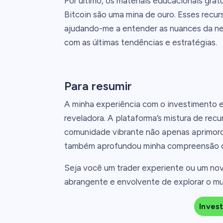
Por último, os materiais educacionais gr
Bitcoin são uma mina de ouro. Esses recu
ajudando-me a entender as nuances da ne
com as últimas tendências e estratégias.
Para resumir
A minha experiência com o investimento e
reveladora. A plataforma’s mistura de recu
comunidade vibrante não apenas aprimoro
também aprofundou minha compreensão d
Seja você um trader experiente ou um nov
abrangente e envolvente de explorar o mu
Invest