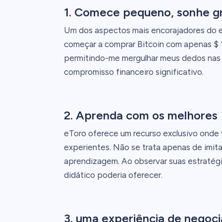
1. Comece pequeno, sonhe g
Um dos aspectos mais encorajadores do eT
começar a comprar Bitcoin com apenas $ 10
permitindo-me mergulhar meus dedos nas 
compromisso financeiro significativo.
2. Aprenda com os melhores
eToro oferece um recurso exclusivo onde
experientes. Não se trata apenas de imita
aprendizagem. Ao observar suas estratégia
didático poderia oferecer.
3. uma experiência de negoci