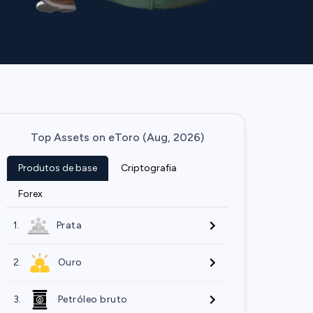
Top Assets on eToro (Aug, 2026)
Produtos de base
Criptografia
Forex
1.
Prata
2.
Ouro
3.
Petróleo bruto