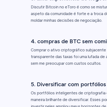
Discutir Bitcoin no eToro é como se mist
aspeto da comunidade é forte e a troca de
moldar minhas decisões de negociação.
4. compras de BTC sem comi
Comprar o ativo criptográfico subjacente
transparente das taxas foi uma lufada de 
sem me preocupar com custos ocultos.
5. Diversificar com portfólios
Os portfólios inteligentes de criptografi
maneira brilhante de diversificar. Esses po
investir neles ampliou meus horizontes de 