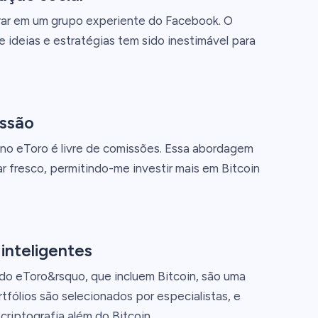
urar em um grupo experiente do Facebook. O
 ideias e estratégias tem sido inestimável para
ssão
 no eToro é livre de comissões. Essa abordagem
ar fresco, permitindo-me investir mais em Bitcoin
 inteligentes
a do eToro&rsquo, que incluem Bitcoin, são uma
rtfólios são selecionados por especialistas, e
criptografia além do Bitcoin.