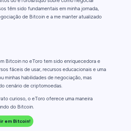
atuitos do eToro&rsquo sobre como negociar
rsos têm sido fundamentais em minha jornada,
gociação de Bitcoin e a me manter atualizado
m Bitcoin no eToro tem sido enriquecedora e
rsos fáceis de usar, recursos educacionais e uma
u minhas habilidades de negociação, mas
o cenário de criptomoedas.
ato curioso, o eToro oferece uma maneira
ndo do Bitcoin.
ir em Bitcoin!