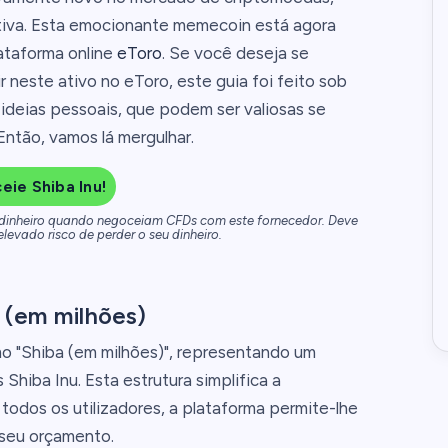
ativa. Esta emocionante memecoin está agora
ataforma online
eToro
. Se você deseja se
 neste ativo no eToro, este guia foi feito sob
 ideias pessoais, que podem ser valiosas se
 Então, vamos lá mergulhar.
ie Shiba Inu!
 dinheiro quando negoceiam CFDs com este fornecedor. Deve
elevado risco de perder o seu dinheiro.
 (em milhões)
mo "Shiba (em milhões)", representando um
hiba Inu. Esta estrutura simplifica a
odos os utilizadores, a plataforma permite-lhe
 seu orçamento.