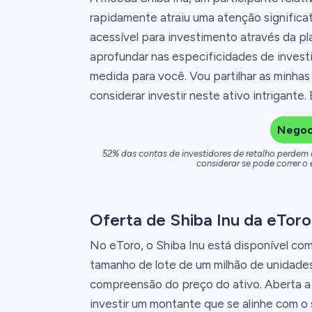
rapidamente atraiu uma atenção signific
acessível para investimento através da pl
aprofundar nas especificidades de investir
medida para você. Vou partilhar as minhas
considerar investir neste ativo intrigante.
Negoce
52% das contas de investidores de retalho perdem
considerar se pode correr o 
Oferta de Shiba Inu da eToro
No eToro, o Shiba Inu está disponível co
tamanho de lote de um milhão de unidades S
compreensão do preço do ativo. Aberta a t
investir um montante que se alinhe com o