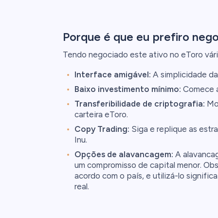
Porque é que eu prefiro nego
Tendo negociado este ativo no eToro vári
Interface amigável:
A simplicidade da
Baixo investimento mínimo:
Comece a 
Transferibilidade de criptografia:
Mov
carteira eToro.
Copy Trading:
Siga e replique as est
Inu.
Opções de alavancagem:
A alavanca
um compromisso de capital menor. Obs
acordo com o país, e utilizá-lo signific
real.