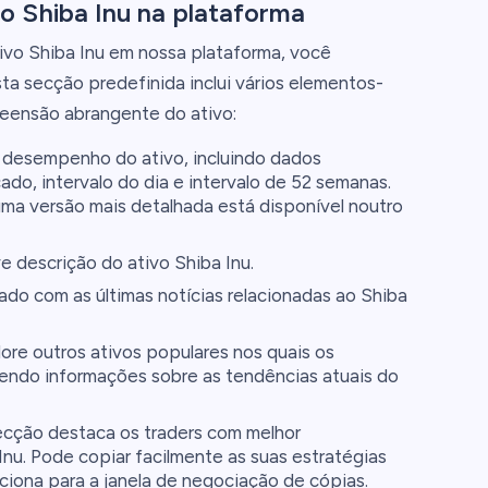
o Shiba Inu na plataforma
vo Shiba Inu em nossa plataforma, você
sta secção predefinida inclui vários elementos-
eensão abrangente do ativo:
o desempenho do ativo, incluindo dados
do, intervalo do dia e intervalo de 52 semanas.
uma versão mais detalhada está disponível noutro
 descrição do ativo Shiba Inu.
do com as últimas notícias relacionadas ao Shiba
ore outros ativos populares nos quais os
endo informações sobre as tendências atuais do
cção destaca os traders com melhor
u. Pode copiar facilmente as suas estratégias
cciona para a janela de negociação de cópias.