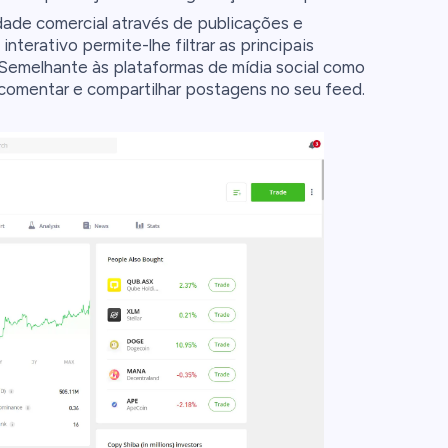
ade comercial através de publicações e
nterativo permite-lhe filtrar as principais
 Semelhante às plataformas de mídia social como
 comentar e compartilhar postagens no seu feed.