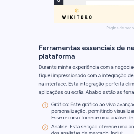
Página de nego
Ferramentas essenciais de ne
plataforma
Durante minha experiência com a negociaç
fiquei impressionado com a integração de
na interface. Esta integração perfeita eli
aplicações ou ecrãs. Abaixo estão as ferr
Gráfico: Este gráfico ao vivo avanç
personalização, permitindo visualiza
Esse recurso fornece uma análise d
Análise: Esta secção oferece uma a
dos analistas de mercado. Inclui: