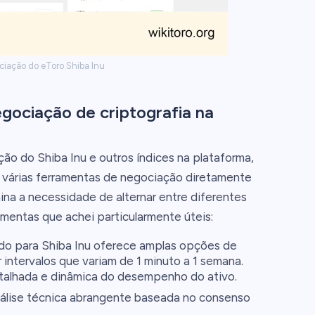
ciação do eToro Shiba Inu
gociação de criptografia na
ão do Shiba Inu e outros índices na plataforma,
 várias ferramentas de negociação diretamente
mina a necessidade de alternar entre diferentes
amentas que achei particularmente úteis:
ado para Shiba Inu oferece amplas opções de
r intervalos que variam de 1 minuto a 1 semana.
etalhada e dinâmica do desempenho do ativo.
nálise técnica abrangente baseada no consenso