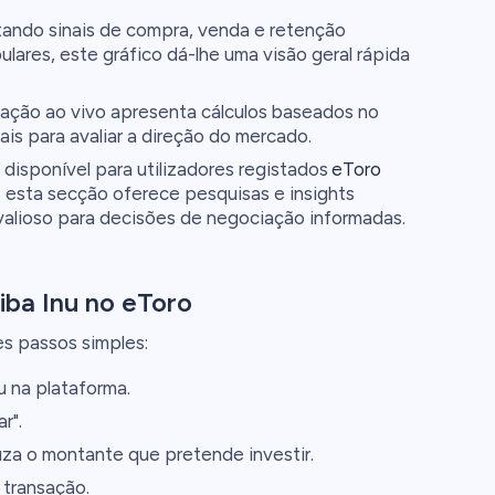
tando sinais de compra, venda e retenção
lares, este gráfico dá-lhe uma visão geral rápida
ização ao vivo apresenta cálculos baseados no
is para avaliar a direção do mercado.
disponível para utilizadores registados
eToro
, esta secção oferece pesquisas e insights
alioso para decisões de negociação informadas.
ba Inu no eToro
es passos simples:
u na plataforma.
r".
za o montante que pretende investir.
 transação.