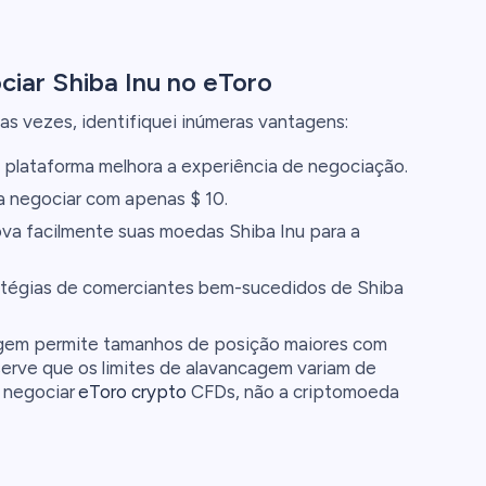
ciar Shiba Inu no eToro
as vezes, identifiquei inúmeras vantagens:
 plataforma melhora a experiência de negociação.
negociar com apenas $ 10.
a facilmente suas moedas Shiba Inu para a
ratégias de comerciantes bem-sucedidos de Shiba
gem permite tamanhos de posição maiores com
erve que os limites de alavancagem variam de
a negociar
eToro crypto
CFDs, não a criptomoeda