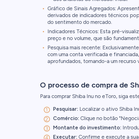
Gráfico de Sinais Agregados: Apresen
derivados de indicadores técnicos popu
do sentimento do mercado.
Indicadores Técnicos: Esta pré-visual
preço e no volume, que são fundamenta
Pesquisa mais recente: Exclusivamente 
com uma conta verificada e financiada
aprofundados, tornando-a um recurso v
O processo de compra de Shi
Para comprar Shiba Inu no eToro, siga est
Pesquisar:
Localizar o ativo Shiba In
Comércio:
Clique no botão "Negocia
Montante do investimento:
Introdu
Executar:
Confirme e execute a sua