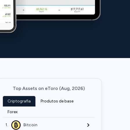
Top Assets on eToro (Aug, 2026)
Criptografia
Produtos de base
Forex
1.
Bitcoin