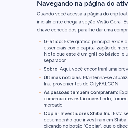
Navegando na página do ativ
Quando você acessa a página do criptoati
inicialmente chega à seção Visão Geral. E
chave concebidos para lhe dar uma compr
Gráfico:
Este gráfico principal exibe 
essenciais como capitalização de merca
Note que este é um gráfico básico, e 
separador.
Sobre:
Aqui, você encontrará uma breve
Últimas notícias:
Mantenha-se atualiza
Inu, provenientes do CityFALCON.
As pessoas também compraram:
Expl
comerciantes estão investindo, fornec
mercado.
Copiar Investidores Shiba Inu:
Esta se
desempenho que investiram em Shiba In
clicando no botão "Copiar", que o dire