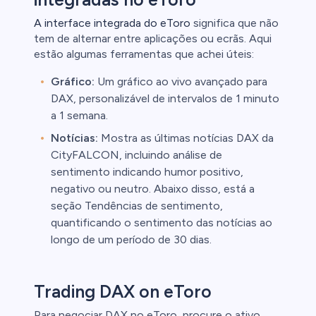
A interface integrada do eToro
significa que não
tem de alternar entre aplicações ou ecrãs. Aqui
estão algumas ferramentas que achei úteis:
Gráfico:
Um gráfico ao vivo avançado para
DAX, personalizável de intervalos de 1 minuto
a 1 semana.
Notícias:
Mostra as últimas notícias DAX da
CityFALCON, incluindo análise de
sentimento indicando humor positivo,
negativo ou neutro. Abaixo disso, está a
seção Tendências de sentimento,
quantificando o sentimento das notícias ao
longo de um período de 30 dias.
Trading DAX on eToro
Para negociar DAX no eToro, procure o ativo,