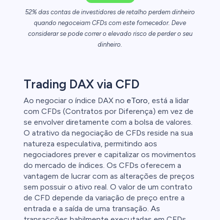
52% das contas de investidores de retalho perdem dinheiro
quando negoceiam CFDs com este fornecedor. Deve
clientes de
considerar se pode correr o elevado risco de perder o seu
dinheiro.
Trading DAX via CFD
Ao negociar o índice DAX no
eToro
, está a lidar
com CFDs (Contratos por Diferença) em vez de
se envolver diretamente com a bolsa de valores.
O atrativo da negociação de CFDs reside na sua
natureza especulativa, permitindo aos
negociadores prever e capitalizar os movimentos
do mercado de índices. Os CFDs oferecem a
vantagem de lucrar com as alterações de preços
sem possuir o ativo real. O valor de um contrato
de CFD depende da variação de preço entre a
entrada e a saída de uma transação. As
transacções habilmente executadas em CFDs