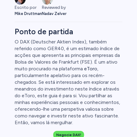
Escrito por
Reviewed by
Mike Druttman
Nadav Zelver
Ponto de partida
O DAX (Deutscher Aktien Index), também
referido como GER40, é um estimado índice de
afia
acções que apresenta as principais empresas da
Bolsa de Valores de Frankfurt (FSE). É um ativo
muito procurado na plataforma
eToro
,
particularmente apelativo para os recém-
chegados. Se está interessado em explorar os
meandros do investimento neste índice através
0
do eToro, este guia é para si. Vou partilhar as
minhas experiências pessoais e conhecimentos,
oferecendo-lhe uma perspetiva valiosa sobre
como navegar e investir neste ativo fascinante.
Então, vamos lá mergulhar.
 50
Negocie DAX!