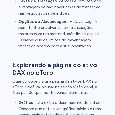
Taxas de Transação Zero:
O eToro oferece
a vantagem de não haver taxas de transação
nas negociações de índices.
Opções de Alavancagem:
A alavancagem
permite-lhe envolver-se em transacções
maiores com um menor dispêndio de capital.
Observe que os limites de alavancagem
variam de acordo com a sua localização.
Explorando a página do ativo
DAX no eToro
Quando você visita a página de ativos DAX no
eToro, você vai pousar na seção Visão geral, a
área padrão que mostra vários elementos:
Gráfico:
Isto exibe o desempenho do índice.
Observe que este é um gráfico básico e uma
versão mais detalhada está disponível em