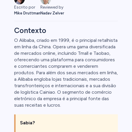
Escrito por
Reviewed by
Mike Druttman
Nadav Zelver
Contexto
O Alibaba, criado em 1999, é o principal retalhista
em linha da China. Opera uma gama diversificada
afia
de mercados online, incluindo Tmall e Taobao,
oferecendo uma plataforma para consumidores
e comerciantes comprarem e venderem
produtos. Para além dos seus mercados em linha,
a Alibaba engloba lojas tradicionais, mercados
transfronteiriços e internacionais e a sua divisão
de logística Cainiao. O segmento de comércio
eletrónico da empresa é a principal fonte das
suas receitas e lucros.
Sabia?