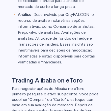
flexibilidade é crucial para a análise de
mercado de curto e longo prazo.
Análise:
Desenvolvido por CityFALCON, o
recurso de análise inclui várias seções
informativas, como Consenso de analistas,
Preço-alvo de analistas, Avaliações de
analistas, Atividade de fundos de hedge e
Transações de insiders. Esses insights são
inestimáveis para decisões de negociação
informadas e estão disponíveis para contas
verificadas e financiadas.
Trading Alibaba on eToro
Para negociar ações do Alibaba no eToro,
primeiro pesquise o ativo subjacente. Você pode
escolher "Comprar" ou "Curto" o estoque com
base em sua avaliação de mercado. Depois de
decidir sobre o valor do investimento, defina