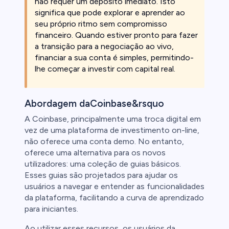
não requer um depósito imediato. Isto
significa que pode explorar e aprender ao
seu próprio ritmo sem compromisso
financeiro. Quando estiver pronto para fazer
a transição para a negociação ao vivo,
financiar a sua conta é simples, permitindo-
lhe começar a investir com capital real.
Abordagem daCoinbase&rsquo
A Coinbase, principalmente uma troca digital em
vez de uma plataforma de investimento on-line,
não oferece uma conta demo. No entanto,
oferece uma alternativa para os novos
utilizadores: uma coleção de guias básicos.
Esses guias são projetados para ajudar os
usuários a navegar e entender as funcionalidades
da plataforma, facilitando a curva de aprendizado
para iniciantes.
Ao utilizar esses recursos, os usuários da