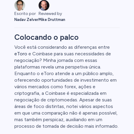
Reviewed by
Escrito por
Mike Druttman
Nadav Zelver
Colocando o palco
Você está considerando as diferenças entre
eToro
e Coinbase para suas necessidades de
negociação? Minha jornada com essas
ex
plataformas revela uma perspetiva única.
Enquanto o eToro atende a um público amplo,
oferecendo oportunidades de investimento em
vários mercados como forex, ações e
criptografia, a Coinbase é especializada em
negociação de criptomoedas. Apesar de suas
áreas de foco distintas, notei vários aspectos
uto
em que uma comparação não é apenas possível,
mas também perspicaz, auxiliando em um
processo de tomada de decisão mais informado.
l