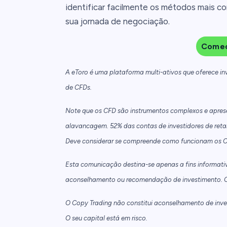
identificar facilmente os métodos mais con
sua jornada de negociação.
Comec
A eToro é uma plataforma multi-ativos que oferece i
de CFDs.
Note que os CFD são instrumentos complexos e aprese
alavancagem. 52% das contas de investidores de reta
Deve considerar se compreende como funcionam os CFD 
Esta comunicação destina-se apenas a fins informati
aconselhamento ou recomendação de investimento. O
O Copy Trading não constitui aconselhamento de inves
O seu capital está em risco.