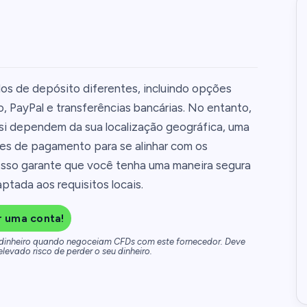
os de depósito diferentes, incluindo opções
, PayPal e transferências bancárias. No entanto,
si dependem da sua localização geográfica, uma
es de pagamento para se alinhar com os
 Isso garante que você tenha uma maneira segura
ptada aos requisitos locais.
r uma conta!
 dinheiro quando negoceiam CFDs com este fornecedor. Deve
elevado risco de perder o seu dinheiro.