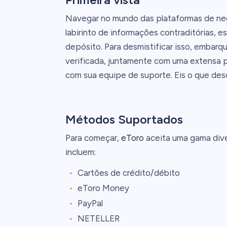
Navegar no mundo das plataformas de neg
labirinto de informações contraditórias, 
depósito. Para desmistificar isso, embar
verificada, juntamente com uma extensa 
com sua equipe de suporte. Eis o que des
Métodos Suportados
Para começar,
eToro
aceita uma gama div
incluem:
Cartões de crédito/débito
eToro Money
PayPal
NETELLER