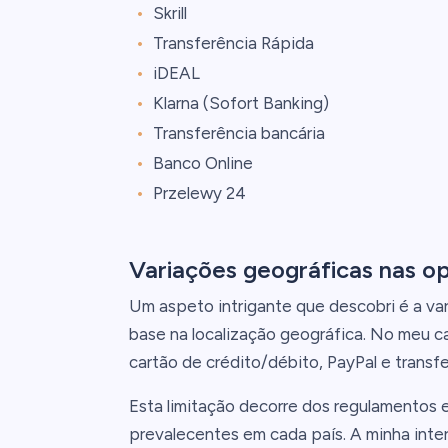
Skrill
Transferência Rápida
iDEAL
Klarna (Sofort Banking)
Transferência bancária
Banco Online
Przelewy 24
Variações geográficas nas o
Um aspeto intrigante que descobri é a va
base na localização geográfica. No meu c
cartão de crédito/débito, PayPal e transfe
Esta limitação decorre dos regulamentos e
prevalecentes em cada país. A minha int