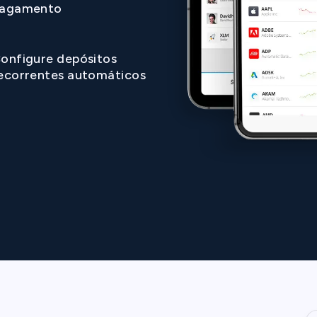
agamento
onfigure depósitos
ecorrentes automáticos