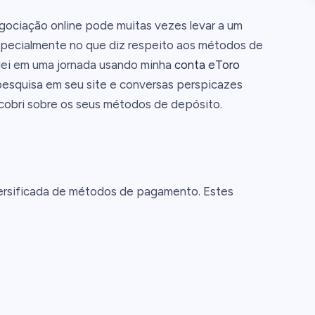
ociação online pode muitas vezes levar a um
especialmente no que diz respeito aos métodos de
quei em uma jornada usando minha
conta eToro
pesquisa em seu site e conversas perspicazes
cobri sobre os seus métodos de depósito.
ersificada de métodos de pagamento. Estes