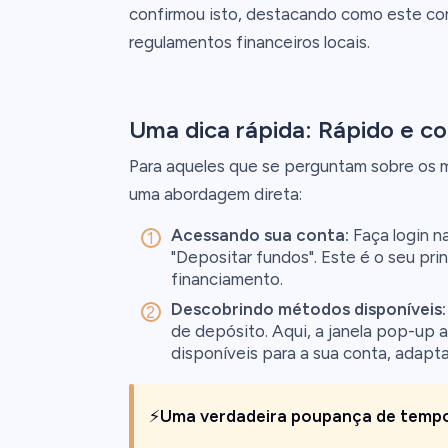
confirmou isto, destacando como este cor
regulamentos financeiros locais.
Uma dica rápida: Rápido e c
Para aqueles que se perguntam sobre os m
uma abordagem direta:
Acessando sua conta:
Faça login n
"Depositar fundos". Este é o seu pr
financiamento.
Descobrindo métodos disponíveis:
de depósito. Aqui, a janela pop-up
disponíveis para a sua conta, adapta
⚡
Uma verdadeira poupança de temp