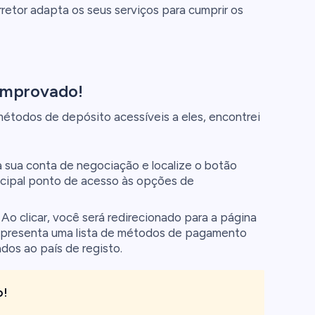
retor adapta os seus serviços para cumprir os
omprovado!
étodos de depósito acessíveis a eles, encontrei
a sua conta de negociação e localize o botão
incipal ponto de acesso às opções de
Ao clicar, você será redirecionado para a página
 apresenta uma lista de métodos de pagamento
dos ao país de registo.
o!