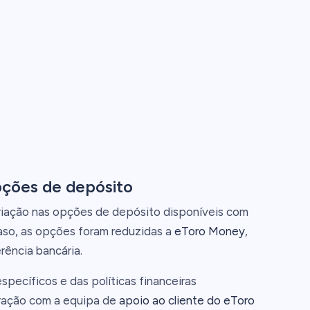
pções de depósito
riação nas opções de depósito disponíveis com
aso, as opções foram reduzidas a
eToro Money
,
rência bancária.
specíficos e das políticas financeiras
eração com a equipa de
apoio ao cliente do eToro