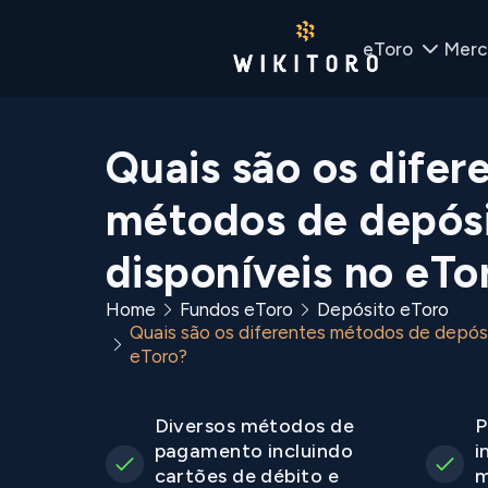
eToro
Merc
Quais são os difer
métodos de depós
disponíveis no eTo
Home
Fundos eToro
Depósito eToro
Quais são os diferentes métodos de depósi
eToro?
Diversos métodos de
P
pagamento incluindo
i
cartões de débito e
m