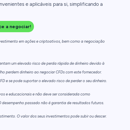
venientes e aplicáveis para si, simplificando a
e a negociar!
nvestimento em ações e criptoativos, bem como a negociação
ntam um elevado risco de perda rápida de dinheiro devido à
lho perdem dinheiro ao negociar CFDs com este fornecedor.
e se pode suportar o elevado risco de perder o seu dinheiro.
vos e educacionais e não deve ser considerada como
 desempenho passado não é garantia de resultados futuros.
timento. O valor dos seus investimentos pode subir ou descer.