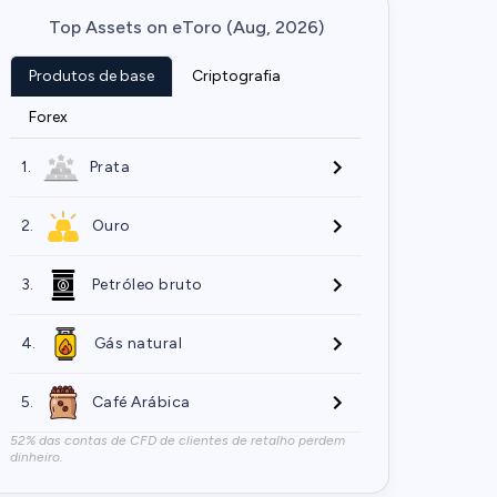
Top Assets on eToro (Aug, 2026)
Produtos de base
Criptografia
Forex
1.
Prata
2.
Ouro
3.
Petróleo bruto
4.
Gás natural
5.
Café Arábica
52% das contas de CFD de clientes de retalho perdem
dinheiro.