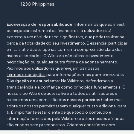
1230 Philippines
Exoneração de responsabilidade:
Informamos que ao investir
ou negociar instrumentos financeiros, o utilizador está
exposto a um nível de risco significativo, que pode resultar na
perda da totalidade do seu investimento. É essencial participar
em tais atividades apenas com uma compreensão clara dos
riscos associados. O Wikitoro não oferece investimento,
negociação ou qualquer outra forma de aconselhamento.
Pedimos aos utilizadores que revejam os nossos
Termos e condições
para informações mais pormenorizadas.
Divulgação do anunciante:
Na Wikitoro, defendemos a
transparência e a confiança como princípios fundamentais. O
nosso sítio Web é de acesso livre a todos os utilizadores e
recebemos uma comissão dos nossos parceiros (saber mais
sobre os nossos parceiros
) sem qualquer custo adicional para
ti. É importante estar ciente de que todo o conteúdo e
informação fornecidos pelo Wikitoro e pelos nossos afiliados
são criados sem preconceitos. Criamos conteúdos com
grande cuidado para beneficiar os nossos leitores e, mais