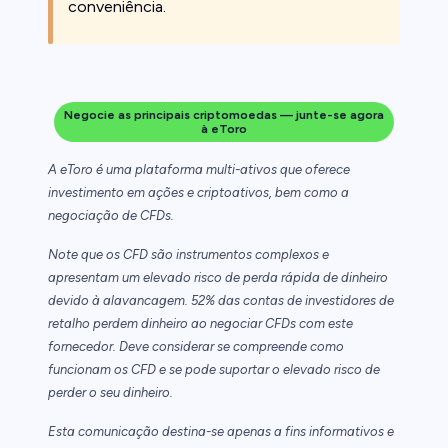
conveniência.
Negocie as principais criptomoedas — junte-se agora
à eToro
A eToro é uma plataforma multi-ativos que oferece
investimento em ações e criptoativos, bem como a
negociação de CFDs.
Note que os CFD são instrumentos complexos e
apresentam um elevado risco de perda rápida de dinheiro
devido à alavancagem. 52% das contas de investidores de
retalho perdem dinheiro ao negociar CFDs com este
fornecedor. Deve considerar se compreende como
funcionam os CFD e se pode suportar o elevado risco de
perder o seu dinheiro.
Esta comunicação destina-se apenas a fins informativos e