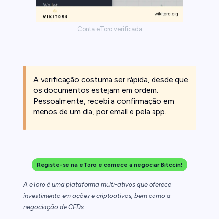
Conta eToro verificada
A verificação costuma ser rápida, desde que
os documentos estejam em ordem.
Pessoalmente, recebi a confirmação em
menos de um dia, por email e pela app.
Registe-se na eToro e comece a negociar Bitcoin!
A eToro é uma plataforma multi-ativos que oferece
investimento em ações e criptoativos, bem como a
negociação de CFDs.