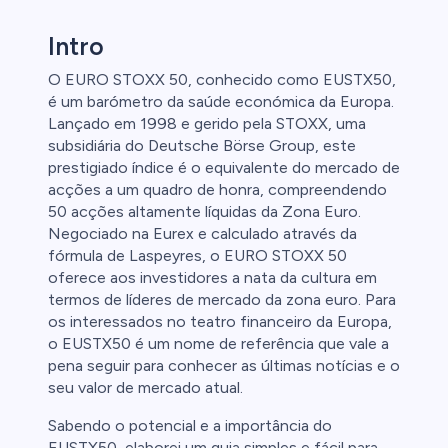
Intro
clientes de
O EURO STOXX 50, conhecido como EUSTX50,
é um barómetro da saúde económica da Europa.
Lançado em 1998 e gerido pela STOXX, uma
subsidiária do Deutsche Börse Group, este
prestigiado índice é o equivalente do mercado de
acções a um quadro de honra, compreendendo
50 acções altamente líquidas da Zona Euro.
Negociado na Eurex e calculado através da
fórmula de Laspeyres, o EURO STOXX 50
oferece aos investidores a nata da cultura em
termos de líderes de mercado da zona euro. Para
os interessados no teatro financeiro da Europa,
o EUSTX50 é um nome de referência que vale a
pena seguir para conhecer as últimas notícias e o
seu valor de mercado atual.
Sabendo o potencial e a importância do
EUSTX50, elaborei um guia simples e fácil para