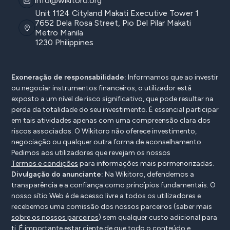
info@wikitoro.org
Unit 1124 Cityland Makati Executive Tower 1
7652 Dela Rosa Street, Pio Del Pilar Makati
Metro Manila
1230 Philippines
Exoneração de responsabilidade:
Informamos que ao investir
ou negociar instrumentos financeiros, o utilizador está
exposto a um nível de risco significativo, que pode resultar na
perda da totalidade do seu investimento. É essencial participar
em tais atividades apenas com uma compreensão clara dos
riscos associados. O Wikitoro não oferece investimento,
negociação ou qualquer outra forma de aconselhamento.
Pedimos aos utilizadores que revejam os nossos
Termos e condições
para informações mais pormenorizadas.
Divulgação do anunciante:
Na Wikitoro, defendemos a
transparência e a confiança como princípios fundamentais. O
nosso sítio Web é de acesso livre a todos os utilizadores e
recebemos uma comissão dos nossos parceiros (saber mais
sobre os nossos parceiros
) sem qualquer custo adicional para
ti. É importante estar ciente de que todo o conteúdo e