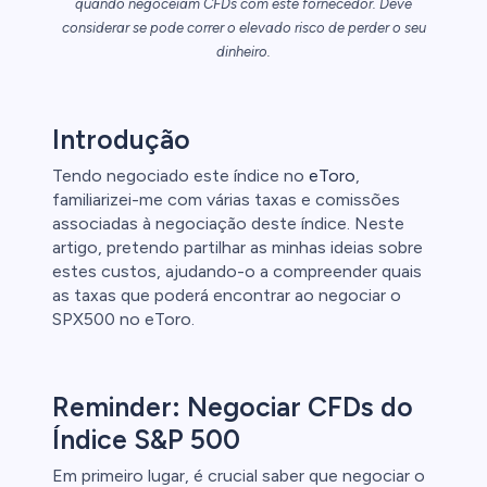
quando negoceiam CFDs com este fornecedor. Deve
considerar se pode correr o elevado risco de perder o seu
dinheiro.
clientes de
Introdução
Tendo negociado este índice no
eToro
,
familiarizei-me com várias taxas e comissões
associadas à negociação deste índice. Neste
artigo, pretendo partilhar as minhas ideias sobre
estes custos, ajudando-o a compreender quais
as taxas que poderá encontrar ao negociar o
SPX500 no eToro.
Reminder: Negociar CFDs do
Índice S&P 500
Em primeiro lugar, é crucial saber que negociar o