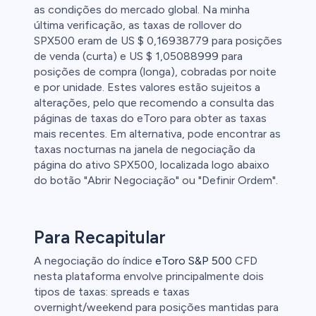
as condições do mercado global. Na minha
última verificação, as taxas de rollover do
SPX500 eram de US $ 0,16938779 para posições
de venda (curta) e US $ 1,05088999 para
posições de compra (longa), cobradas por noite
e por unidade. Estes valores estão sujeitos a
alterações, pelo que recomendo a consulta das
páginas de taxas do eToro para obter as taxas
mais recentes. Em alternativa, pode encontrar as
taxas nocturnas na janela de negociação da
página do ativo SPX500, localizada logo abaixo
do botão "Abrir Negociação" ou "Definir Ordem".
Para Recapitular
A negociação do índice
eToro S&P 500
CFD
nesta plataforma envolve principalmente dois
tipos de taxas: spreads e taxas
overnight/weekend para posições mantidas para