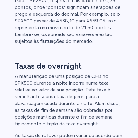
Para o SPX500, o spread mais baixo é de 0,75
pontos, onde "pontos" significam alterações de
preço à esquerda do decimal. Por exemplo, se o
SPX500 passar de 4538,10 para 4559,05, isso
representa um movimento de 21,50 pontos.
Lembre-se, os spreads são variáveis e estão
sujeitos às flutuações do mercado.
Taxas de overnight
A manutenção de uma posição de CFD no
SPX500 durante a noite incorre numa taxa
relativa ao valor da sua posição. Esta taxa é
semelhante a uma taxa de juros para a
alavancagem usada durante a noite. Além disso,
as taxas de fim de semana são cobradas por
posições mantidas durante o fim de semana,
tipicamente o triplo da taxa overnight.
As taxas de rollover podem variar de acordo com