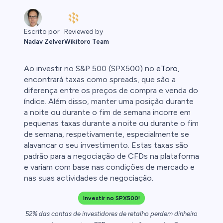
Reviewed by
Escrito por
Wikitoro Team
Nadav Zelver
Ao investir no S&P 500 (SPX500) no
eToro
,
encontrará taxas como spreads, que são a
diferença entre os preços de compra e venda do
índice. Além disso, manter uma posição durante
afia
a noite ou durante o fim de semana incorre em
pequenas taxas durante a noite ou durante o fim
de semana, respetivamente, especialmente se
alavancar o seu investimento. Estas taxas são
padrão para a negociação de CFDs na plataforma
e variam com base nas condições de mercado e
0
nas suas actividades de negociação.
Investir no SPX500!
52% das contas de investidores de retalho perdem dinheiro
 50