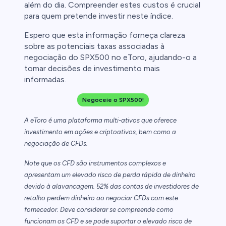
além do dia. Compreender estes custos é crucial
para quem pretende investir neste índice.
Espero que esta informação forneça clareza
sobre as potenciais taxas associadas à
negociação do SPX500 no eToro, ajudando-o a
tomar decisões de investimento mais
informadas.
Negoceie o SPX500!
A eToro é uma plataforma multi-ativos que oferece
investimento em ações e criptoativos, bem como a
negociação de CFDs.
Note que os CFD são instrumentos complexos e
apresentam um elevado risco de perda rápida de dinheiro
devido à alavancagem. 52% das contas de investidores de
retalho perdem dinheiro ao negociar CFDs com este
fornecedor. Deve considerar se compreende como
funcionam os CFD e se pode suportar o elevado risco de