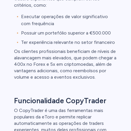
critérios, como:
uto
Executar operações de valor significativo
l
com frequência
Possuir um
portefólio superior a €500.000
ca
Ter
experiência relevante no setor financeiro
clientes de
Os clientes profissionais beneficiam de níveis de
alavancagem mais elevados, que podem chegar a
400x no Forex e 5x em criptomoedas, além de
vantagens adicionais, como reembolsos por
volume e acesso a eventos exclusivos.
Funcionalidade CopyTrader
O CopyTrader é uma das ferramentas mais
populares da eToro e permite replicar
automaticamente as operações de traders
experientes, muitos deles profissionais com