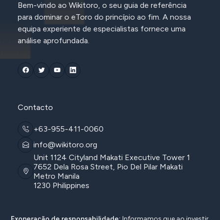
Bem-vindo ao Wikitoro, o seu guia de referência
para dominar o eToro do princípio ao fim. A nossa
equipa experiente de especialistas fornece uma
análise aprofundada.
Contacto
+63-955-411-0060
info@wikitoro.org
Unit 1124 Cityland Makati Executive Tower 1
7652 Dela Rosa Street, Pio Del Pilar Makati
Metro Manila
1230 Philippines
Exoneração de responsabilidade:
Informamos que ao investir