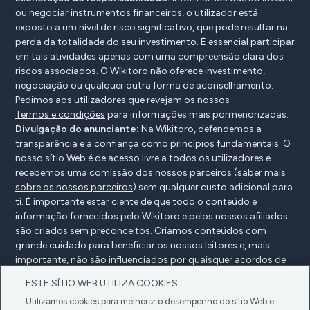
ou negociar instrumentos financeiros, o utilizador está
exposto a um nível de risco significativo, que pode resultar na
perda da totalidade do seu investimento. É essencial participar
em tais atividades apenas com uma compreensão clara dos
riscos associados. O Wikitoro não oferece investimento,
negociação ou qualquer outra forma de aconselhamento.
Pedimos aos utilizadores que revejam os nossos
Termos e condições
para informações mais pormenorizadas.
Divulgação do anunciante:
Na Wikitoro, defendemos a
transparência e a confiança como princípios fundamentais. O
nosso sítio Web é de acesso livre a todos os utilizadores e
recebemos uma comissão dos nossos parceiros (saber mais
sobre os nossos parceiros
) sem qualquer custo adicional para
ti. É importante estar ciente de que todo o conteúdo e
informação fornecidos pelo Wikitoro e pelos nossos afiliados
são criados sem preconceitos. Criamos conteúdos com
grande cuidado para beneficiar os nossos leitores e, mais
importante, não são influenciados por quaisquer acordos de
compensação com os nossos parceiros.
ESTE SÍTIO WEB UTILIZA COOKIES
Utilizamos cookies para melhorar o desempenho do sítio Web e