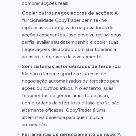
comprar acções reais.
Copiar outros negociadores de acções:
A
funcionalidade CopyTrader permite-lhe
replicar as estratégias de negociadores de
acções experientes. Isso envolve revisar seus
perfis, avaliar seu desempenho e copiar suas
negociações de acordo com sua tolerância
ao risco e objetivos de investimento.
Sem sistemas automatizados de terceiros:
Ele não oferece suporte a sistemas de
negociação automatizados de terceiros para
ações ou outros ativos. No entanto, suas
ferramentas de gerenciamento de risco,
como ordens de stop-loss e take-profit, são
altamente eficazes. CopyTrader é uma
alternativa benéfica para quem busca
automação.
Ferramentas de gerenciamento de risco:
A