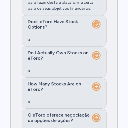
para fazer desta a plataforma certa
para os seus objetivos financeiros.
Does eToro Have Stock
Options?
a
Do I Actually Own Stocks on
eToro?
a
How Many Stocks Are on
eToro?
a
O eToro oferece negociação
de opções de ações?