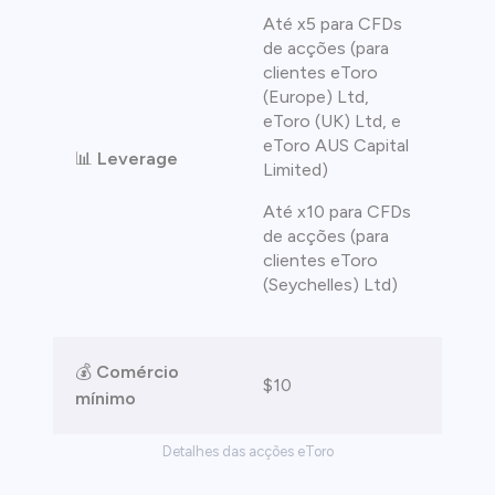
Até x5 para CFDs
de acções (para
clientes eToro
(Europe) Ltd,
eToro (UK) Ltd, e
eToro AUS Capital
📊
Leverage
Limited)
Até x10 para CFDs
de acções (para
clientes eToro
(Seychelles) Ltd)
💰
Comércio
$10
mínimo
Detalhes das acções eToro