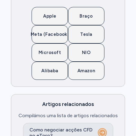
Apple
Braço
Meta (Facebook)
Tesla
Microsoft
NIO
Alibaba
Amazon
Artigos relacionados
Compilámos uma lista de artigos relacionados
Como negociar acções CFD
no eToro?