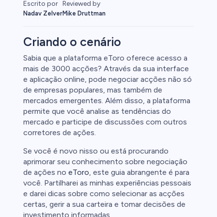
Reviewed by
Escrito por
Mike Druttman
Nadav Zelver
Criando o cenário
Sabia que a plataforma eToro oferece acesso a
mais de 3000 acções? Através da sua interface
afia
e aplicação online, pode negociar acções não só
de empresas populares, mas também de
mercados emergentes. Além disso, a plataforma
permite que você analise as tendências do
mercado e participe de discussões com outros
corretores de ações.
Se você é novo nisso ou está procurando
aprimorar seu conhecimento sobre negociação
de ações no
eToro
, este guia abrangente é para
você. Partilharei as minhas experiências pessoais
e darei dicas sobre como selecionar as acções
certas, gerir a sua carteira e tomar decisões de
investimento informadas.