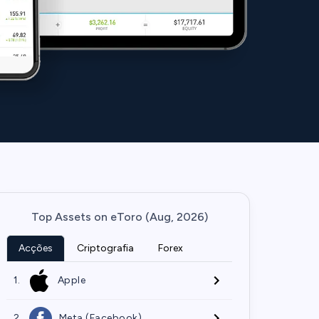
Top Assets on eToro (Aug, 2026)
Acções
Criptografia
Forex
1.
Apple
2.
Meta (Facebook)