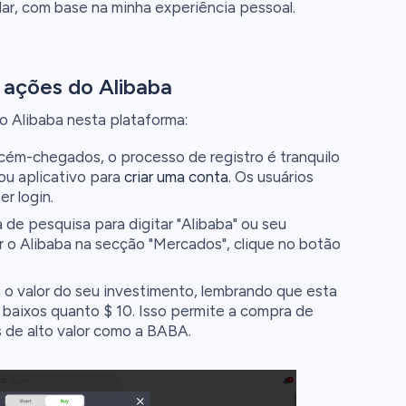
ar, com base na minha experiência pessoal.
 ações do Alibaba
 Alibaba nesta plataforma:
ecém-chegados, o processo de registro é tranquilo
e ou aplicativo para
criar uma conta.
Os usuários
r login.
 de pesquisa para digitar "Alibaba" ou seu
 o Alibaba na secção "Mercados", clique no botão
o valor do seu investimento, lembrando que esta
 baixos quanto $ 10. Isso permite a compra de
s de alto valor como a BABA.