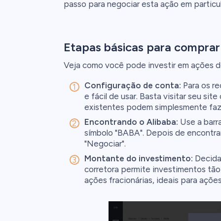
passo para negociar esta ação em particul
Etapas básicas para comprar
Veja como você pode investir em ações do
Configuração de conta:
Para os r
e fácil de usar. Basta visitar seu sit
existentes podem simplesmente faze
Encontrando o Alibaba:
Use a barra
símbolo "BABA". Depois de encontrar
"Negociar".
Montante do investimento:
Decida 
corretora permite investimentos tão
ações fracionárias, ideais para açõe