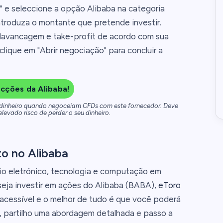
" e seleccione a opção Alibaba na categoria
ntroduza o montante que pretende investir.
alavancagem e take-profit de acordo com sua
clique em "Abrir negociação" para concluir a
cções da Alibaba!
 dinheiro quando negoceiam CFDs com este fornecedor. Deve
elevado risco de perder o seu dinheiro.
o no Alibaba
cio eletrónico, tecnologia e computação em
eja investir em ações do Alibaba (BABA),
eToro
acessível e o melhor de tudo é que você poderá
, partilho uma abordagem detalhada e passo a